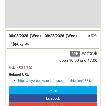
06/03/2026
(Wed)
-
09/23/2026
(Wed)
展覧会
「怖い」本
東洋文庫
関東
open
10:00
end
17:00
毎週火曜日休館
Related URL
https://toyo-bunko.or.jp/museum-exhibition/2631/
twitter
facebook