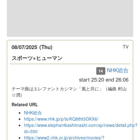
08/07/2025
(Thu)
TV
スポーツ×ヒューマン
NHK総合
14
start
25:20
end
26:06
テーマ曲はエレファントカシマシ「風と共に」（編曲 村山
☆潤）
Related URL
NHK総合
https://www.nhk.jp/p/ts/KQ8893GKX6/
https://www.elephantkashimashi.com/sp/news/detail.php?
id=350
https://www2.nhk.or.jp/archives/movies/?