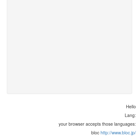
Hello
Lang:
your browser accepts those languages:
bloc
http://www.bloc.jp/