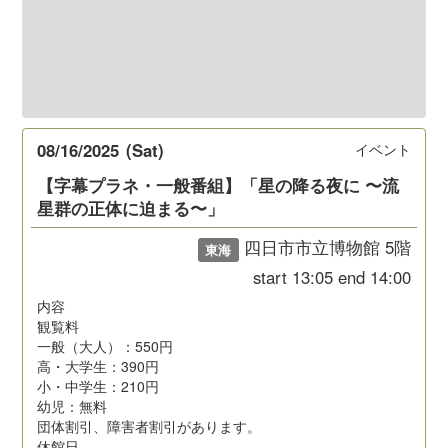
08/16/2025
(Sat)
イベント
【字幕プラネ・一般番組】「星の降る夜に 〜流
星群の正体に迫まる〜」
四日市市立博物館 5階
東海
start
13:05
end
14:00
内容
観覧料
一般（大人）：550円
高・大学生：390円
小・中学生：210円
幼児：無料
団体割引、障害者割引があります。
休館日