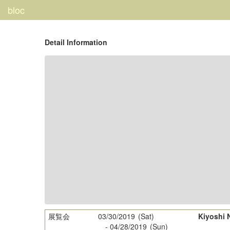
bloc
Detail Information
展覧会
03/30/2019
(Sat)
Kiyoshi
-
04/28/2019
(Sun)