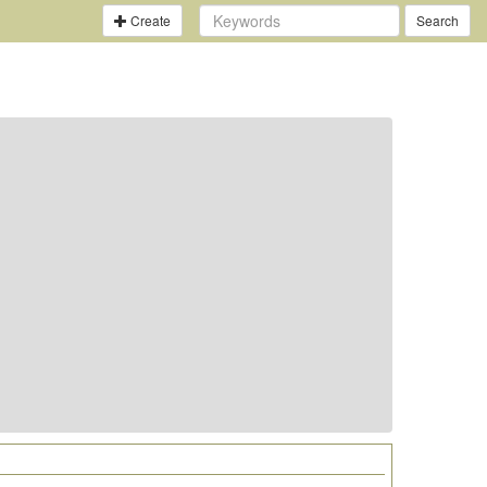
Create
Search