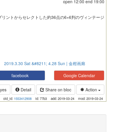
open
12:00
end
19:00
リントからセレクトした約36点の6×6判のヴィンテージ
” 2019.3.30 Sat &#8211; 4.28 Sun | 金柑画廊
facebook
Google Calendar
yes
Detail
Share on bloc
Action
old_id:
1553412908
id: 77b3
add: 2019-03-24
mod: 2019-03-24