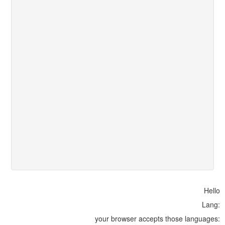
Hello
Lang:
your browser accepts those languages: