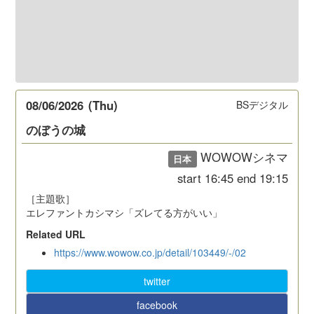
08/06/2026
(Thu)
BSデジタル
のぼうの城
WOWOWシネマ
日本
start
16:45
end
19:15
［主題歌］
エレファントカシマシ「ズレてる方がいい」
Related URL
https://www.wowow.co.jp/detail/103449/-/02
twitter
facebook