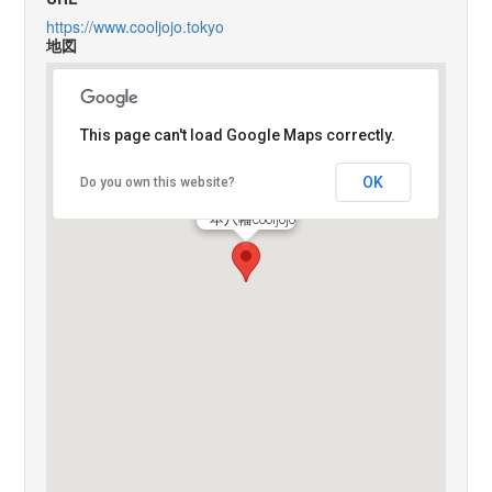
https://www.cooljojo.tokyo
地図
This page can't load Google Maps correctly.
OK
Do you own this website?
本八幡cooljojo