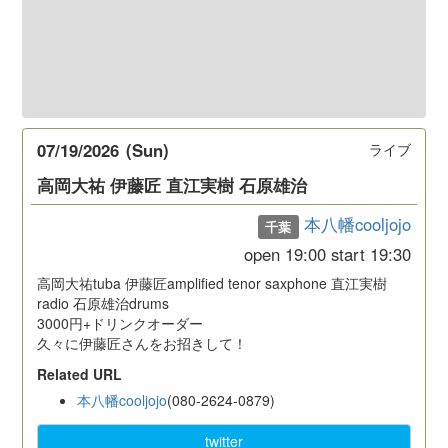
07/19/2026
(Sun)
ライブ
高岡大祐 伊藤匠 直江実樹 石原雄治
本八幡cooljojo
千葉
open
19:00
start
19:30
高岡大祐tuba 伊藤匠amplified tenor saxphone 直江実樹
radio 石原雄治drums
3000円+ドリンクオーダー
久々に伊藤匠さんをお招きして！
Related URL
本八幡cooljojo
(080-2624-0879)
twitter