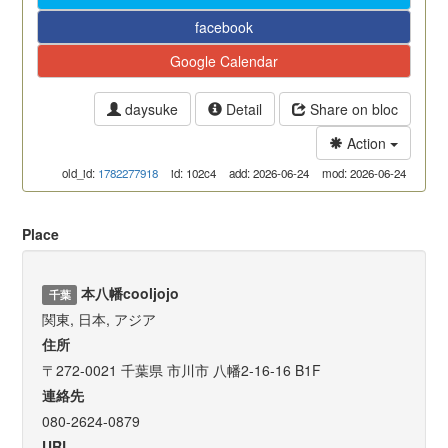
facebook
Google Calendar
daysuke
Detail
Share on bloc
Action
old_id:
1782277918
id: 102c4
add: 2026-06-24
mod: 2026-06-24
Place
本八幡cooljojo
千葉
関東, 日本, アジア
住所
〒272-0021 千葉県 市川市 八幡2-16-16 B1F
連絡先
080-2624-0879
URL