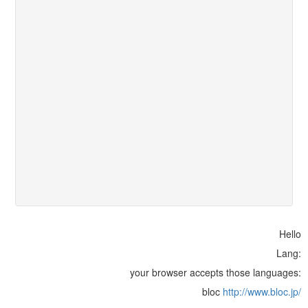
Hello
Lang:
your browser accepts those languages:
bloc
http://www.bloc.jp/