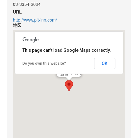
03-3354-2024
URL
http://www.pit-inn.com/
地図
This page can't load Google Maps correctly.
OK
Do you own this website?
新宿PIT INN