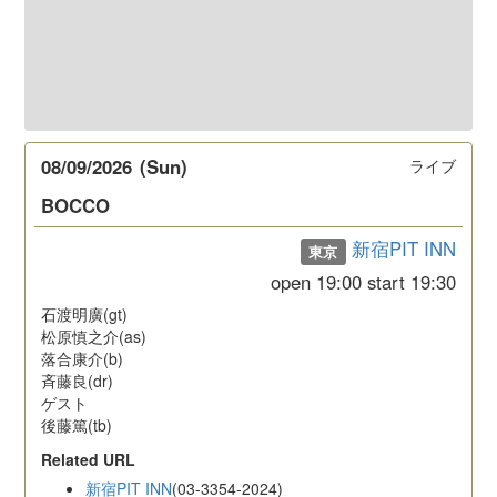
08/09/2026
(Sun)
ライブ
BOCCO
新宿PIT INN
東京
open
19:00
start
19:30
石渡明廣(gt)
松原慎之介(as)
落合康介(b)
斉藤良(dr)
ゲスト
後藤篤(tb)
Related URL
新宿PIT INN
(03-3354-2024)