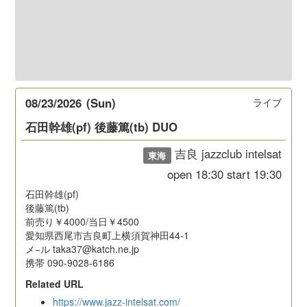
08/23/2026
(Sun)
ライブ
石田幹雄(pf) 後藤篤(tb) DUO
吉良 jazzclub intelsat
東海
open
18:30
start
19:30
石田幹雄(pf)
後藤篤(tb)
前売り￥4000/当日￥4500
愛知県西尾市吉良町上横須賀神田44-1
メ−ル taka37@katch.ne.jp
携帯 090-9028-6186
Related URL
https://www.jazz-intelsat.com/