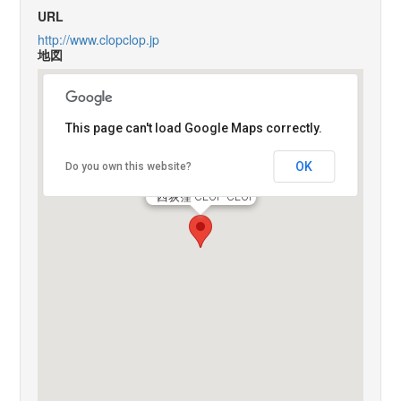
URL
http://www.clopclop.jp
地図
This page can't load Google Maps correctly.
OK
Do you own this website?
西荻窪 CLOP CLOP