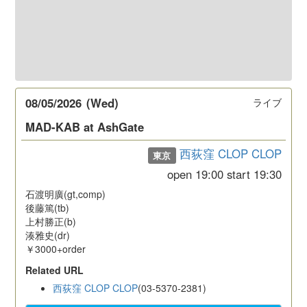
08/05/2026
(Wed)
ライブ
MAD-KAB at AshGate
西荻窪 CLOP CLOP
東京
open
19:00
start
19:30
石渡明廣(gt,comp)
後藤篤(tb)
上村勝正(b)
湊雅史(dr)
￥3000+order
Related URL
西荻窪 CLOP CLOP
(03-5370-2381)