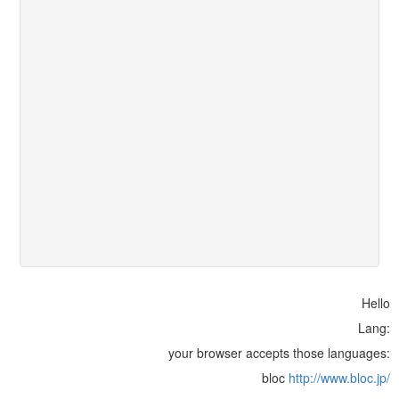
Hello
Lang:
your browser accepts those languages:
bloc
http://www.bloc.jp/