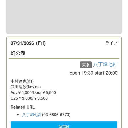
07/31/2026
(Fri)
ライブ
幻の湖
八丁堀七針
東京
open
19:30
start
20:00
中村達也(ds)
武田理沙(key,ds)
Adv￥5,000/Door￥5,500
U25￥3,000/￥3,500
Related URL
八丁堀七針
(03-6806-6773)
twitter