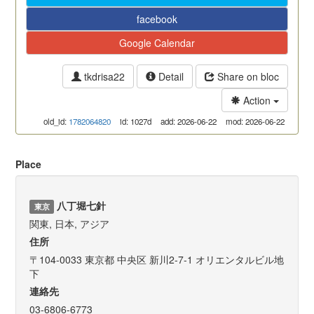
facebook
Google Calendar
tkdrisa22
Detail
Share on bloc
Action
old_id:
1782064820
id: 1027d
add: 2026-06-22
mod: 2026-06-22
Place
八丁堀七針
東京
関東, 日本, アジア
住所
〒104-0033 東京都 中央区 新川2-7-1 オリエンタルビル地
下
連絡先
03-6806-6773