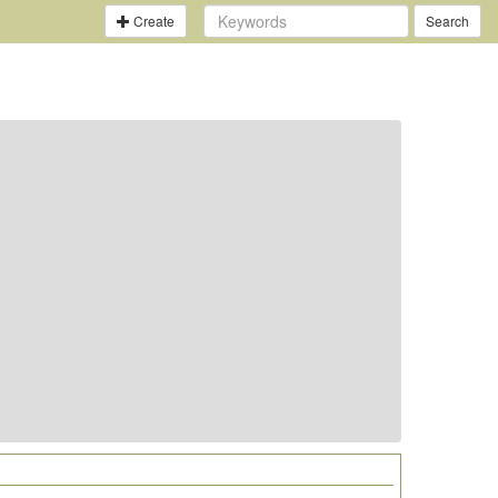
Create
Search