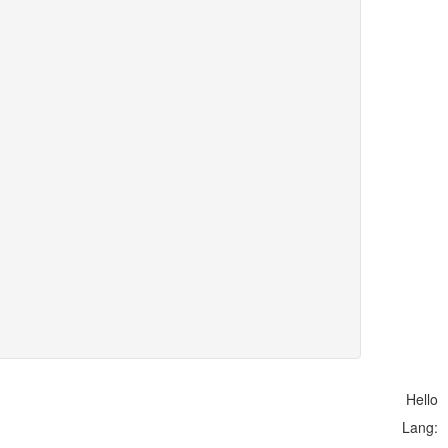
Hello
Lang: