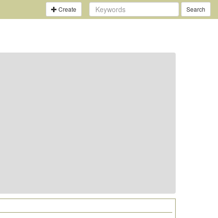
Create
Search