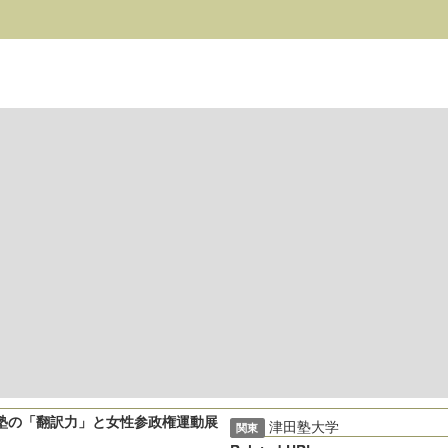
塾の「翻訳力」と女性参政権運動展
津田塾大学
関東