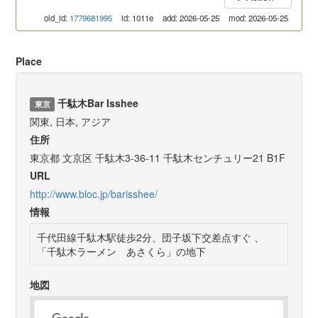
old_id:
1779681995
id: 1011e
add: 2026-05-25
mod: 2026-05-25
Place
千駄木Bar Isshee
東京
関東, 日本, アジア
住所
東京都 文京区 千駄木3-36-11 千駄木センチュリー21 B1F
URL
http://www.bloc.jp/barisshee/
情報
千代田線千駄木駅徒歩2分、団子坂下交差点すぐ 、
「千駄木ラーメン あさくら」の地下
地図