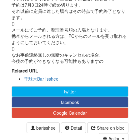
予約は7月3日24時で締め切ります。
それ以前に定員に達した場合はその時点で予約終了となり
ます。
()
メールにてご予約、整理番号順の入場となります。
携帯からメールされる方は、PCからのメールを受け取れる
ようにしておいてください。
()
なお事前連絡無しの無断のキャンセルの場合、
今後の予約ができなくなる可能性もありますの
Related URL
千駄木Bar Isshee
twitter
facebook
Google Calendar
barisshee
Detail
Share on bloc
Action