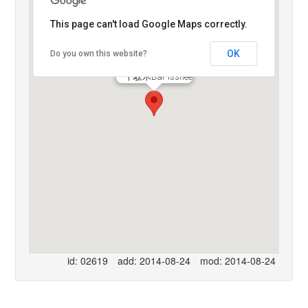
This page can't load Google Maps correctly.
OK
Do you own this website?
千駄木Bar Isshee
id: 02619
add: 2014-08-24
mod: 2014-08-24