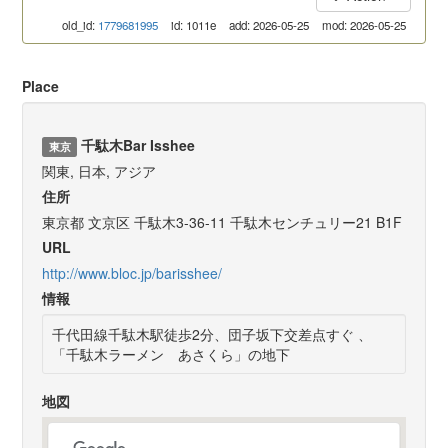
old_id:
1779681995
id: 1011e
add: 2026-05-25
mod: 2026-05-25
Place
千駄木Bar Isshee
東京
関東, 日本, アジア
住所
東京都 文京区 千駄木3-36-11 千駄木センチュリー21 B1F
URL
http://www.bloc.jp/barisshee/
情報
千代田線千駄木駅徒歩2分、団子坂下交差点すぐ 、
「千駄木ラーメン あさくら」の地下
地図