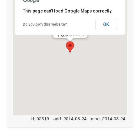
This page can't load Google Maps correctly.
OK
Do you own this website?
千駄木Bar Isshee
id: 02619
add: 2014-08-24
mod: 2014-08-24