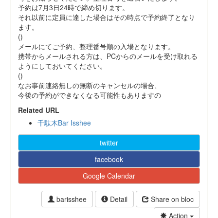
予約は7月3日24時で締め切ります。
それ以前に定員に達した場合はその時点で予約終了となり
ます。
()
メールにてご予約、整理番号順の入場となります。
携帯からメールされる方は、PCからのメールを受け取れる
ようにしておいてください。
()
なお事前連絡無しの無断のキャンセルの場合、
今後の予約ができなくなる可能性もありますの
Related URL
千駄木Bar Isshee
twitter
facebook
Google Calendar
barisshee
Detail
Share on bloc
Action