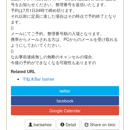
号をお知らせください。整理番号を返信いたします。
予約は7月1日24時で締め切ります。
それ以前に定員に達した場合はその時点で予約終了となり
ます。
()
メールにてご予約、整理番号順の入場となります。
携帯からメールされる方は、PCからのメールを受け取れる
ようにしておいてください。
()
なお事前連絡無しの無断のキャンセルの場合、
今後の予約ができなくなる可能性もありますの
Related URL
千駄木Bar Isshee
twitter
facebook
Google Calendar
barisshee
Detail
Share on bloc