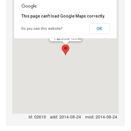
This page can't load Google Maps correctly.
OK
Do you own this website?
千駄木Bar Isshee
id: 02619
add: 2014-08-24
mod: 2014-08-24