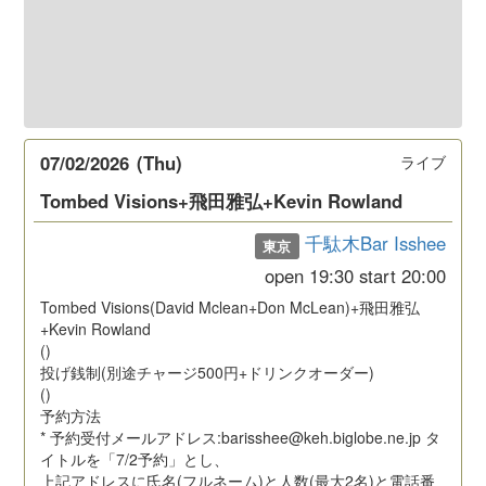
07/02/2026
(Thu)
ライブ
Tombed Visions+飛田雅弘+Kevin Rowland
千駄木Bar Isshee
東京
open
19:30
start
20:00
Tombed Visions(David Mclean+Don McLean)+飛田雅弘
+Kevin Rowland
()
投げ銭制(別途チャージ500円+ドリンクオーダー)
()
予約方法
* 予約受付メールアドレス:barisshee@keh.biglobe.ne.jp タ
イトルを「7/2予約」とし、
上記アドレスに氏名(フルネーム)と人数(最大2名)と電話番