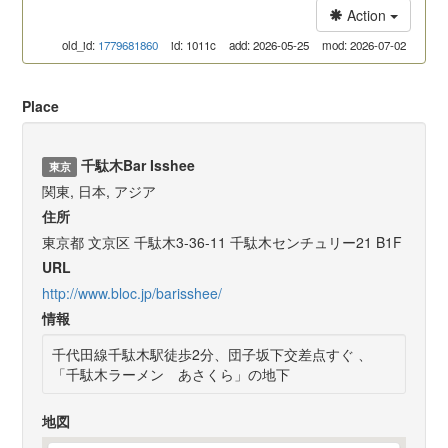
Action
old_id:
1779681860
id: 1011c
add: 2026-05-25
mod: 2026-07-02
Place
千駄木Bar Isshee
東京
関東, 日本, アジア
住所
東京都 文京区 千駄木3-36-11 千駄木センチュリー21 B1F
URL
http://www.bloc.jp/barisshee/
情報
千代田線千駄木駅徒歩2分、団子坂下交差点すぐ 、
「千駄木ラーメン あさくら」の地下
地図