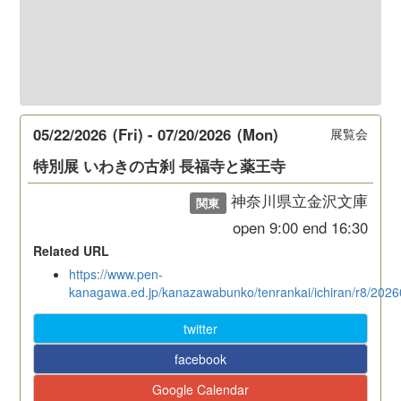
05/22/2026
(Fri)
-
07/20/2026
(Mon)
展覧会
特別展 いわきの古刹 長福寺と薬王寺
神奈川県立金沢文庫
関東
open
9:00
end
16:30
Related URL
https://www.pen-
kanagawa.ed.jp/kanazawabunko/tenrankai/ichiran/r8/2026
twitter
facebook
Google Calendar