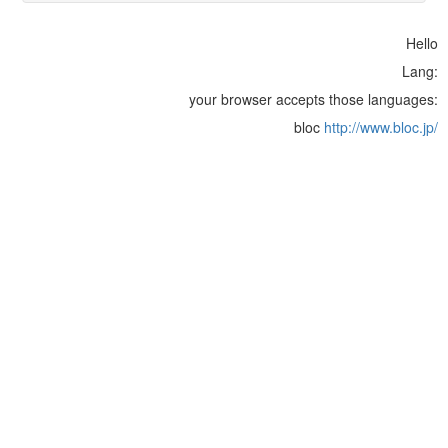
Hello
Lang:
your browser accepts those languages:
bloc
http://www.bloc.jp/