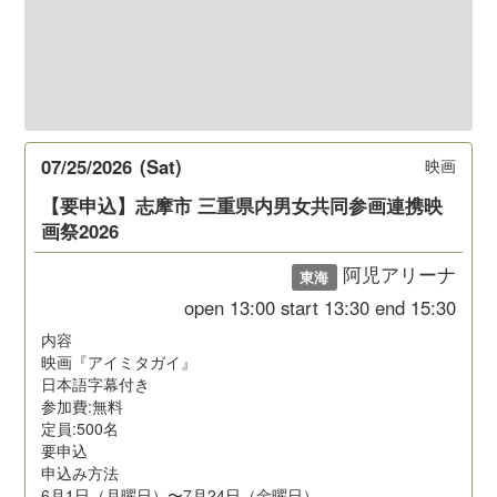
07/25/2026
(Sat)
映画
【要申込】志摩市 三重県内男女共同参画連携映
画祭2026
阿児アリーナ
東海
open
13:00
start
13:30
end
15:30
内容
映画『アイミタガイ』
日本語字幕付き
参加費:無料
定員:500名
要申込
申込み方法
6月1日（月曜日）〜7月24日（金曜日）