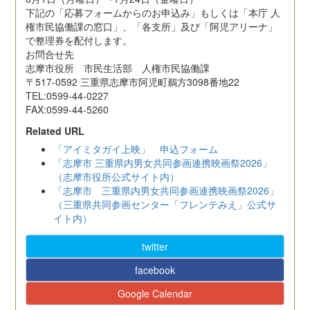
下記の「応募フォームからのお申込み」もしくは「本庁 人
権市民協働課の窓口」、「各支所」及び「阿児アリーナ」
で整理券を配付します。
お問合せ先
志摩市役所 市民生活部 人権市民協働課
〒517-0592 三重県志摩市阿児町鵜方3098番地22
TEL:0599-44-0227
FAX:0599-44-5260
Related URL
「アイミタガイ上映」 申込フォーム
「志摩市 三重県内男女共同参画連携映画祭2026」
（志摩市役所公式サイト内）
「志摩市 三重県内男女共同参画連携映画祭2026」
（三重県共同参画センター「フレンテみえ」公式サ
イト内）
twitter
facebook
Google Calendar