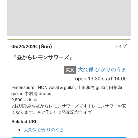
05/24/2026
(Sun)
ライブ
『昼からレモンサワーズ』
大久保 ひかりのうま
東京
open
13:30
start
14:00
lemonsours : NON vocal & guitar, 山田和男 guitar, 田畑満
guitar, 中村清 drums
2,500 + drink
♪お馴染みお昼からレモンサワーズです！レモンサワーお安
くなります。あとTシャツ発売記念ライヴ！
Related URL
大久保 ひかりのうま