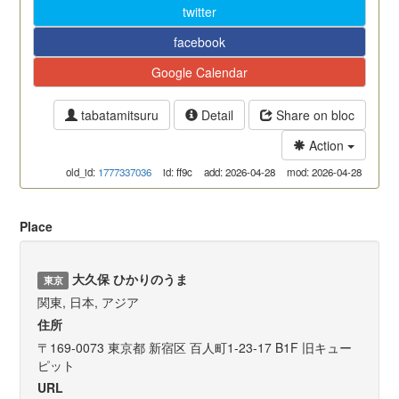
twitter
facebook
Google Calendar
tabatamitsuru
Detail
Share on bloc
Action
old_id:
1777337036
id: ff9c
add: 2026-04-28
mod: 2026-04-28
Place
大久保 ひかりのうま
東京
関東, 日本, アジア
住所
〒169-0073 東京都 新宿区 百人町1-23-17 B1F 旧キュー
ピット
URL