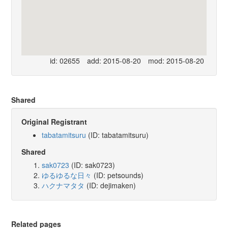
id: 02655
add: 2015-08-20
mod: 2015-08-20
Shared
Original Registrant
tabatamitsuru
(ID: tabatamitsuru)
Shared
sak0723
(ID: sak0723)
ゆるゆるな日々
(ID: petsounds)
ハクナマタタ
(ID: dejimaken)
Related pages