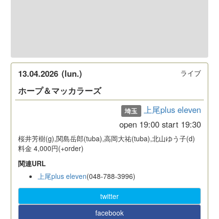
13.04.2026
(lun.)
ライブ
ホープ＆マッカラーズ
上尾plus eleven
埼玉
open
19:00
start
19:30
桜井芳樹(g),関島岳郎(tuba),高岡大祐(tuba),北山ゆう子(d)
料金 4,000円(+order)
関連URL
上尾plus eleven
(048-788-3996)
twitter
facebook