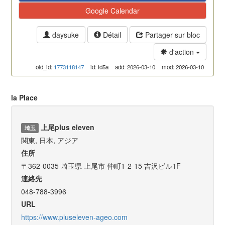
Google Calendar
daysuke
Détail
Partager sur bloc
d'action
old_id:
1773118147
id: fd5a
add: 2026-03-10
mod: 2026-03-10
la Place
上尾plus eleven
埼玉
関東, 日本, アジア
住所
〒362-0035 埼玉県 上尾市 仲町1-2-15 吉沢ビル1F
連絡先
048-788-3996
URL
https://www.pluseleven-ageo.com