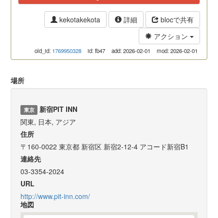
kekotakekota
詳細
blocで共有
アクション
old_id:
1769950328
id: fb47
add: 2026-02-01
mod: 2026-02-01
場所
新宿PIT INN
東京
関東, 日本, アジア
住所
〒160-0022 東京都 新宿区 新宿2-12-4 アコード新宿B1
連絡先
03-3354-2024
URL
http://www.pit-inn.com/
地図