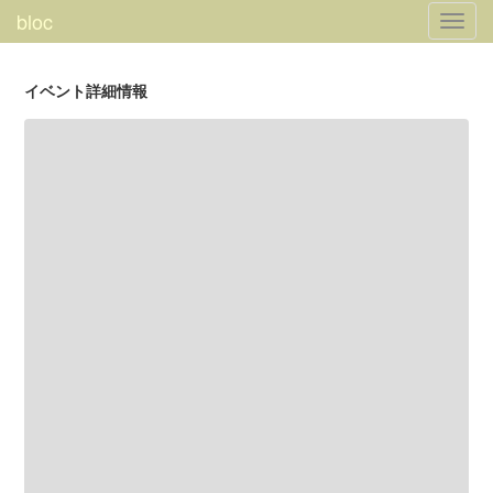
bloc
Toggl
navig
イベント詳細情報