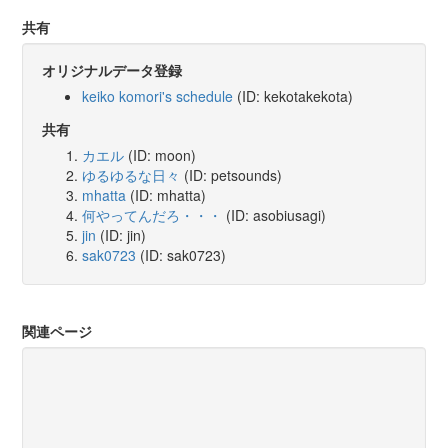
共有
オリジナルデータ登録
keiko komori's schedule
(ID: kekotakekota)
共有
カエル
(ID: moon)
ゆるゆるな日々
(ID: petsounds)
mhatta
(ID: mhatta)
何やってんだろ・・・
(ID: asobiusagi)
jin
(ID: jin)
sak0723
(ID: sak0723)
関連ページ