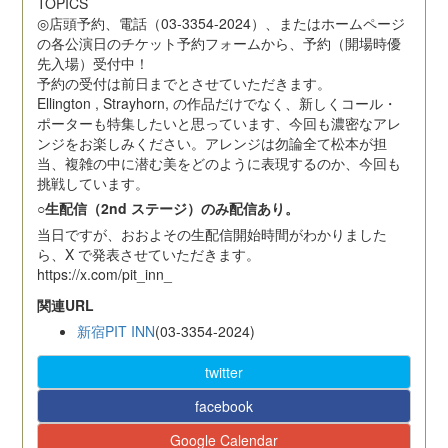
TOPICS
◎店頭予約、電話（03-3354-2024）、またはホームページ
の各公演日のチケット予約フォームから、予約（開場時優
先入場）受付中！
予約の受付は前日までとさせていただきます。
Ellington , Strayhorn, の作品だけでなく、新しくコール・
ポーターも特集したいと思っています、今回も濃密なアレ
ンジをお楽しみください。アレンジは勿論全て松本が担
当、複雑の中に潜む美をどのように表現するのか、今回も
挑戦しています。
○生配信（2nd ステージ）のみ配信あり。
当日ですが、おおよその生配信開始時間がわかりました
ら、X で発表させていただきます。
https://x.com/pit_inn_
関連URL
新宿PIT INN
(03-3354-2024)
twitter
facebook
Google Calendar