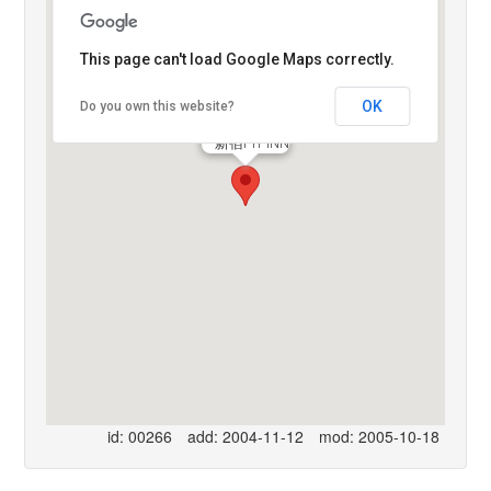
This page can't load Google Maps correctly.
OK
Do you own this website?
新宿PIT INN
id: 00266
add: 2004-11-12
mod: 2005-10-18