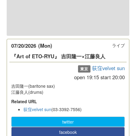
07/20/2026
(Mon)
ライブ
『Art of ETO-RYU』 吉田隆一×江藤良人
荻窪velvet sun
東京
open
19:15
start
20:00
吉田隆一(baritone sax)
江藤良人(drums)
Related URL
荻窪velvet sun
(03-3392-7556)
twitter
facebook