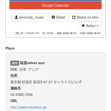
Google Calendar
sincerely_music
Detail
Share on bloc
Action
old_id:
1780287748
id: 10161
add: 2026-06-01
mod: 2026-06-01
Place
荻窪velvet sun
東京
関東, 日本, アジア
住所
東京都 杉並区 荻窪3-47-21 サンライズビル1F
連絡先
03-3392-7556
URL
http://www.velvetsun.jp/