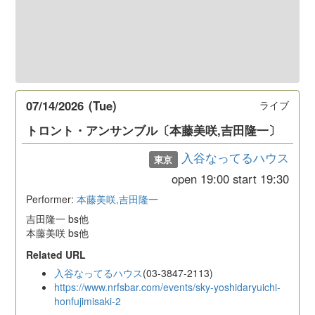
07/14/2026
(Tue)
ライブ
トロント・アンサンブル〔本藤美咲,吉田隆一〕
入谷なってるハウス
東京
open
19:00
start
19:30
Performer:
本藤美咲,吉田隆一
吉田隆一 bs他
本藤美咲 bs他
Related URL
入谷なってるハウス
(03-3847-2113)
https://www.nrfsbar.com/events/sky-yoshidaryuichi-
honfujimisaki-2