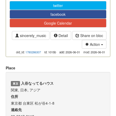
twitter
facebook
Google Calendar
sincerely_music
Detail
Share on bloc
Action
old_id:
1780286307
id: 1015b
add: 2026-06-01
mod: 2026-06-01
Place
入谷なってるハウス
東京
関東, 日本, アジア
住所
東京都 台東区 松が谷4-1-8
連絡先