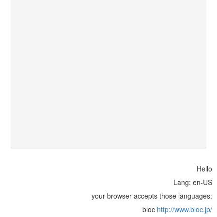
Hello
Lang: en-US
your browser accepts those languages:
bloc
http://www.bloc.jp/