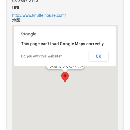
03-3847-2113
URL
http://www.knuttelhouse.com/
地図
This page can't load Google Maps correctly.
OK
Do you own this website?
入谷なってるハウス