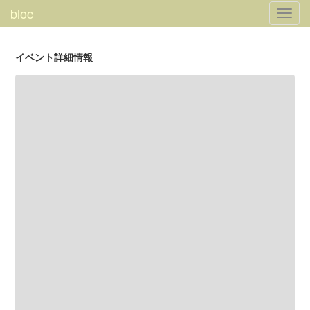
bloc
Toggl
navig
イベント詳細情報