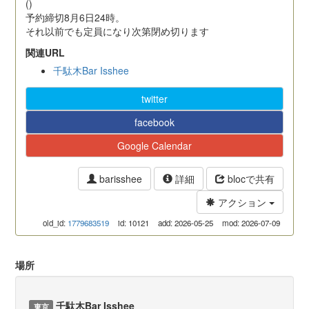
()
予約締切8月6日24時。
それ以前でも定員になり次第閉め切ります
関連URL
千駄木Bar Isshee
twitter
facebook
Google Calendar
barisshee
詳細
blocで共有
アクション
old_id:
1779683519
id: 10121
add: 2026-05-25
mod: 2026-07-09
場所
千駄木Bar Isshee
東京