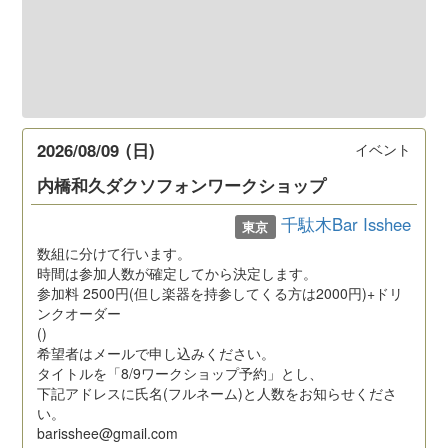
2026/08/09
(日)
イベント
内橋和久ダクソフォンワークショップ
千駄木Bar Isshee
東京
数組に分けて行います。
時間は参加人数が確定してから決定します。
参加料 2500円(但し楽器を持参してくる方は2000円)+ドリ
ンクオーダー
()
希望者はメールで申し込みください。
タイトルを「8/9ワークショップ予約」とし、
下記アドレスに氏名(フルネーム)と人数をお知らせくださ
い。
barisshee@gmail.com