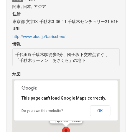
関東, 日本, アジア
住所
東京都 文京区 千駄木3-36-11 千駄木センチュリー21 B1F
URL
http://www.bloc.jp/barisshee/
情報
千代田線千駄木駅徒歩2分、団子坂下交差点すぐ 、
「千駄木ラーメン あさくら」の地下
地図
This page can't load Google Maps correctly.
OK
Do you own this website?
千駄木Bar Isshee