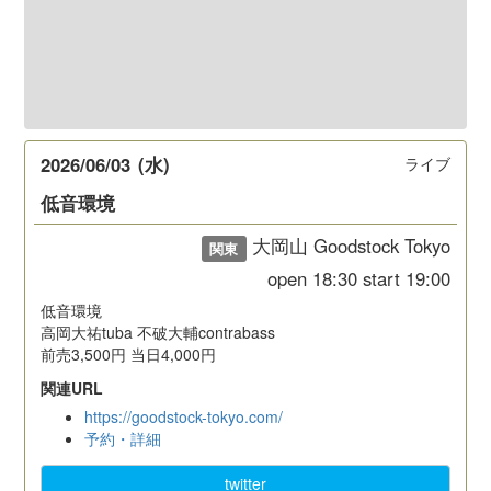
2026/06/03
(水)
ライブ
低音環境
大岡山 Goodstock Tokyo
関東
open
18:30
start
19:00
低音環境
高岡大祐tuba 不破大輔contrabass
前売3,500円 当日4,000円
関連URL
https://goodstock-tokyo.com/
予約・詳細
twitter