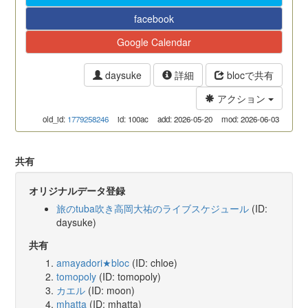
facebook
Google Calendar
daysuke
詳細
blocで共有
アクション
old_id:
1779258246
id: 100ac
add: 2026-05-20
mod: 2026-06-03
共有
オリジナルデータ登録
旅のtuba吹き高岡大祐のライブスケジュール
(ID:
daysuke)
共有
amayadori★bloc
(ID: chloe)
tomopoly
(ID: tomopoly)
カエル
(ID: moon)
mhatta
(ID: mhatta)