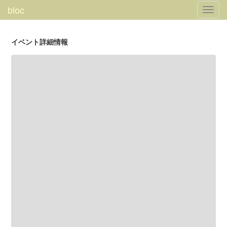
bloc
Toggl
navig
イベント詳細情報