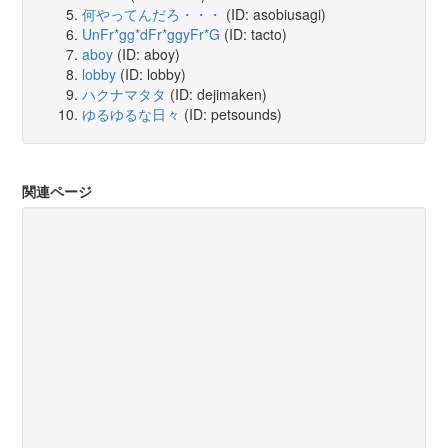
何やってんだろ・・・
(ID: asobiusagi)
UnFr*gg*dFr*ggyFr*G
(ID: tacto)
aboy
(ID: aboy)
lobby
(ID: lobby)
ハクナマタタ
(ID: dejimaken)
ゆるゆるな日々
(ID: petsounds)
関連ページ