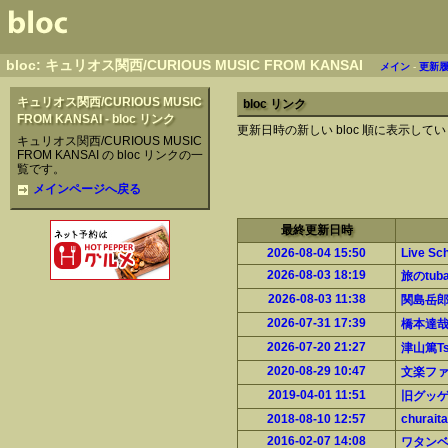
bloc: キュリオス関西/CURIOUS MUSIC FROM KANSAI
メイン
-
更新
キュリオス関西/CURIOUS MUSIC
bloc リンク
FROM KANSAI - bloc リンク
更新日時の新しい bloc 順に表示して
キュリオス関西/CURIOUS MUSIC
FROM KANSAI の bloc リンクの一
覧です。
メインページへ戻る
最終更新日時
2026-08-04 15:50
Live Sc
2026-08-03 18:19
旅のtu
2026-08-03 11:38
関島岳
2026-07-31 17:39
橋本達
2026-07-20 21:27
津山篤Tsu
2020-08-29 10:47
文楽フ
2019-04-01 11:51
旧グッ
2018-08-10 12:57
churaita
2016-02-07 14:08
ワタン